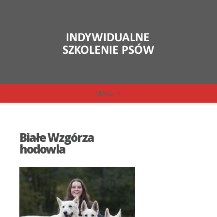
Menu
+
Białe Wzgórza
hodowla