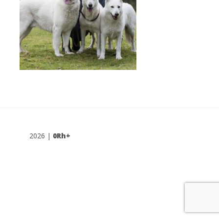
2026 |
0Rh+