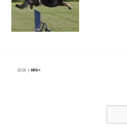
2026 |
0Rh+