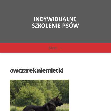
Menu
+
owczarek niemiecki