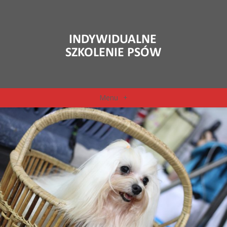
Menu
+