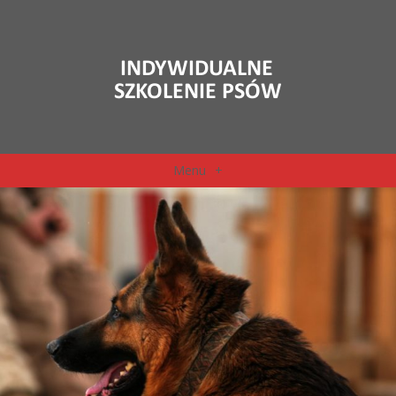
Menu
+