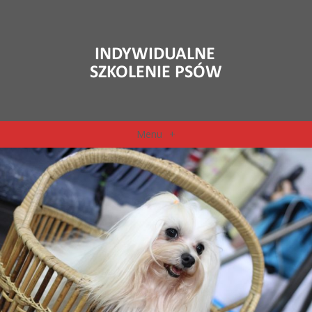
Menu
+