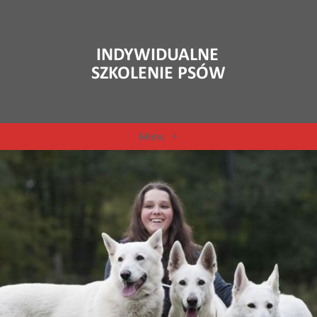
Menu
+