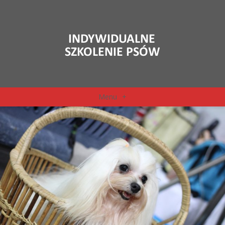
Menu
+