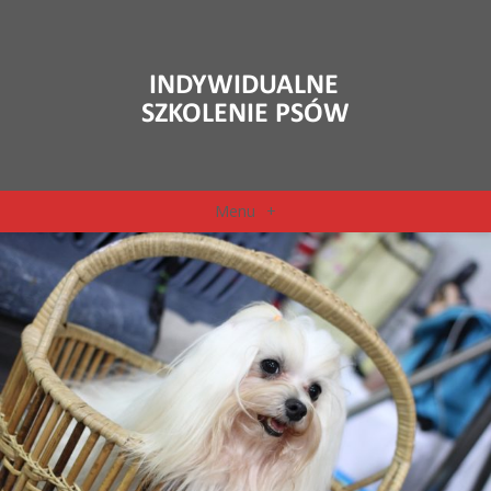
Menu
+