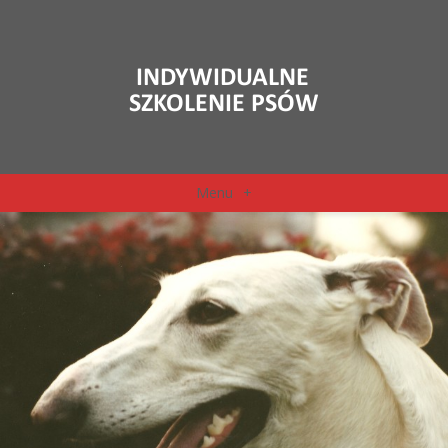
Menu
+