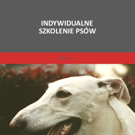
Menu
+