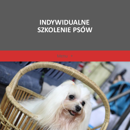
Menu
+