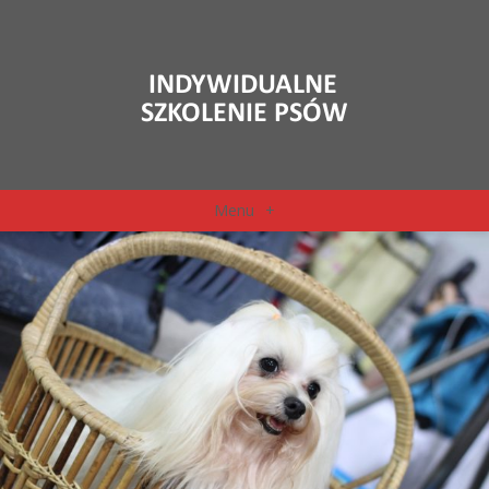
Menu
+